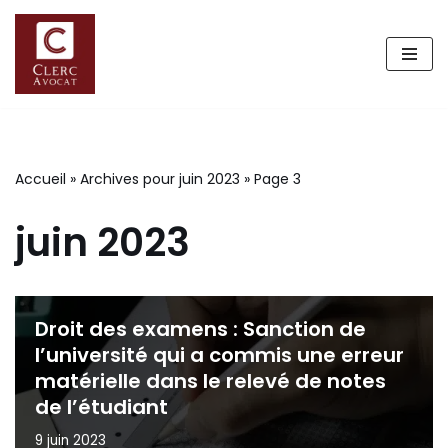
Aller
au
contenu
Accueil
»
Archives pour juin 2023
»
Page 3
juin 2023
Droit des examens : Sanction de
l’université qui a commis une erreur
matérielle dans le relevé de notes
de l’étudiant
9 juin 2023