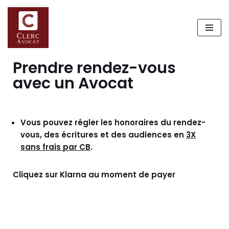
Aller
au
contenu
Prendre rendez-vous
avec un Avocat
Vous pouvez régler les honoraires du rendez-
vous, des écritures et des audiences en
3X
sans frais par CB
.
Cliquez sur Klarna au moment de payer