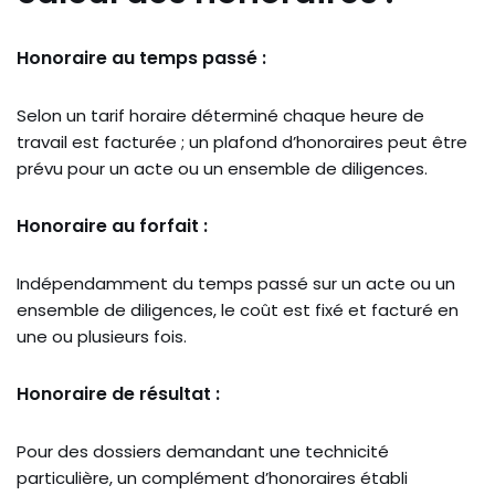
Honoraire au temps passé :
Selon un tarif horaire déterminé chaque heure de
travail est facturée ; un plafond d’honoraires peut être
prévu pour un acte ou un ensemble de diligences.
Honoraire au forfait :
Indépendamment du temps passé sur un acte ou un
ensemble de diligences, le coût est fixé et facturé en
une ou plusieurs fois.
Honoraire de résultat :
Pour des dossiers demandant une technicité
particulière, un complément d’honoraires établi