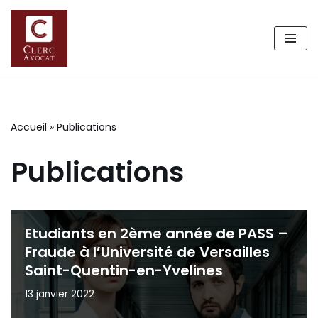
Aller
au
contenu
Accueil
»
Publications
Publications
Etudiants en 2ème année de PASS –
Fraude à l’Université de Versailles
Saint-Quentin-en-Yvelines
13 janvier 2022