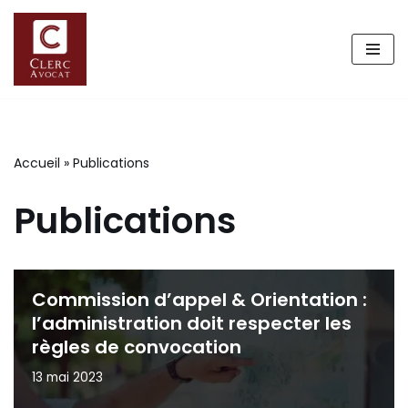
Aller
au
contenu
Accueil
»
Publications
Publications
Commission d’appel & Orientation :
l’administration doit respecter les
règles de convocation
13 mai 2023