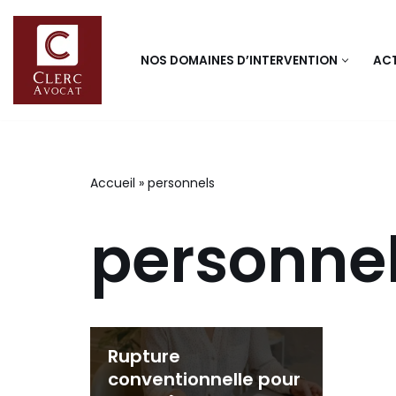
Aller
NOS DOMAINES D’INTERVENTION
ACT
au
contenu
Accueil
»
personnels
personne
Rupture
conventionnelle pour