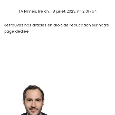
TA Nîmes, 1re ch., 18 juillet 2023, n° 2101754
Retrouvez nos articles en droit de l’éducation sur notre
page dédiée.