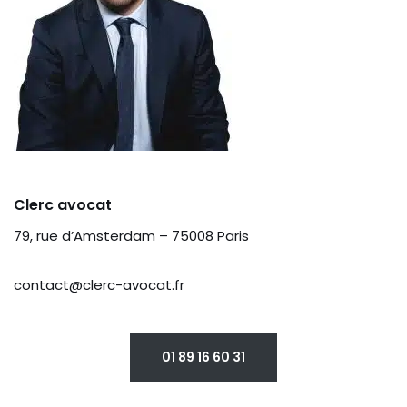
Clerc avocat
79, rue d’Amsterdam – 75008 Paris
contact@clerc-avocat.fr
01 89 16 60 31