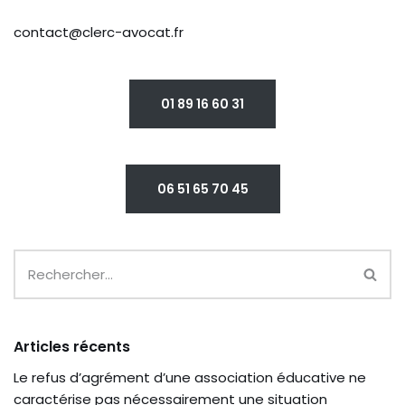
contact@clerc-avocat.fr
01 89 16 60 31
06 51 65 70 45
Articles récents
Le refus d’agrément d’une association éducative ne
caractérise pas nécessairement une situation