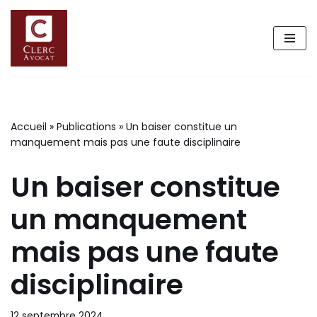
Aller
au
contenu
Accueil
»
Publications
»
Un baiser constitue un
manquement mais pas une faute disciplinaire
Un baiser constitue
un manquement
mais pas une faute
disciplinaire
12 septembre 2024