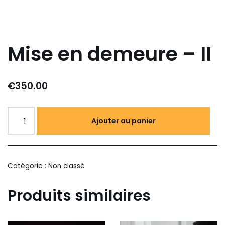
Mise en demeure – II
€
350.00
Ajouter au panier
Catégorie :
Non classé
Produits similaires