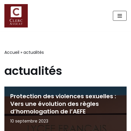
Aller
au
contenu
Accueil
»
actualités
actualités
Protection des violences sexuelles :
Vers une évolution des règles
d’homologation de l’AEFE
10 septembre 2023