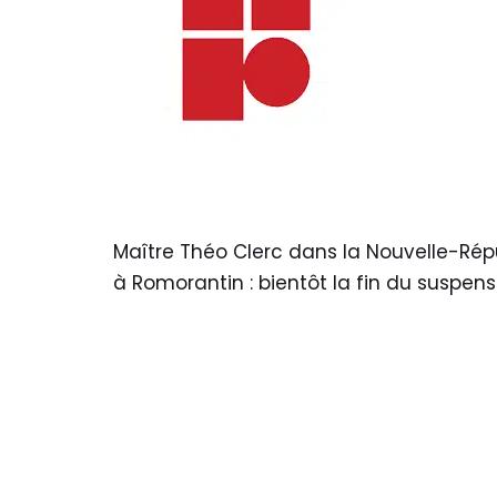
Maître Théo Clerc dans la Nouvelle-Répu
à Romorantin : bientôt la fin du suspens