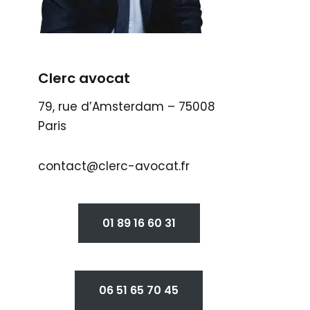
Clerc avocat
79, rue d’Amsterdam – 75008
Paris
contact@clerc-avocat.fr
01 89 16 60 31
06 51 65 70 45