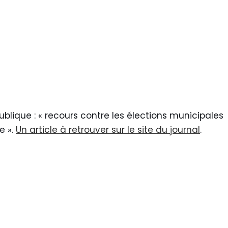
blique : « recours contre les élections municipales
e ».
Un article à retrouver sur le site du journal
.