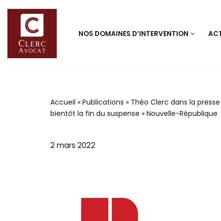
Aller
NOS DOMAINES D’INTERVENTION
ACT
au
contenu
Accueil
»
Publications
»
Théo Clerc dans la presse 
bientôt la fin du suspense » Nouvelle-République
2 mars 2022