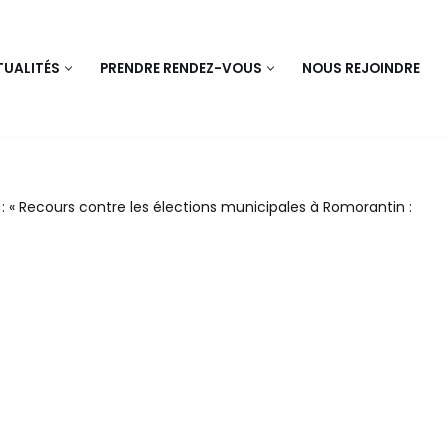
UALITÉS
PRENDRE RENDEZ-VOUS
NOUS REJOINDRE
: « Recours contre les élections municipales à Romorantin :