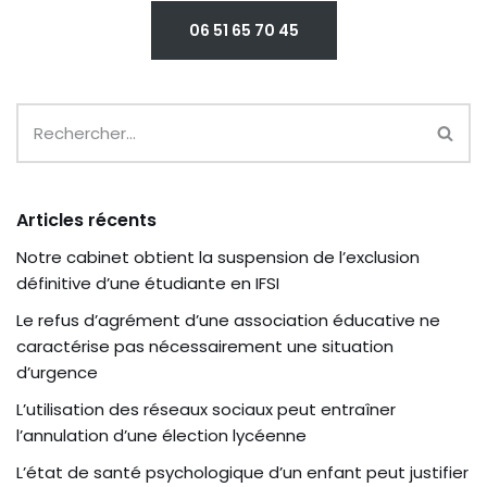
06 51 65 70 45
Articles récents
Notre cabinet obtient la suspension de l’exclusion
définitive d’une étudiante en IFSI
Le refus d’agrément d’une association éducative ne
caractérise pas nécessairement une situation
d’urgence
L’utilisation des réseaux sociaux peut entraîner
l’annulation d’une élection lycéenne
L’état de santé psychologique d’un enfant peut justifier