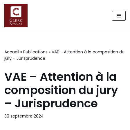
Aller
au
contenu
Accueil
»
Publications
»
VAE – Attention à la composition du
jury – Jurisprudence
VAE – Attention à la
composition du jury
– Jurisprudence
30 septembre 2024