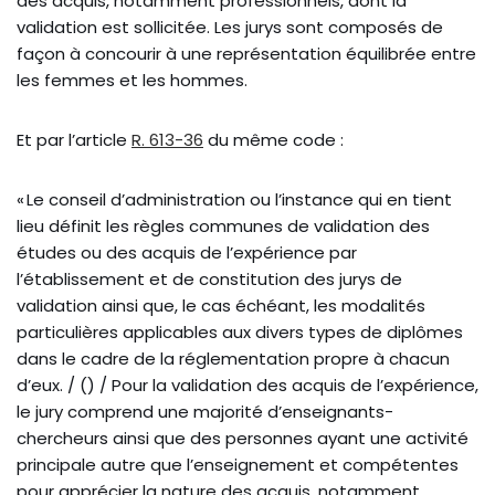
des acquis, notamment professionnels, dont la
validation est sollicitée. Les jurys sont composés de
façon à concourir à une représentation équilibrée entre
les femmes et les hommes.
Et par l’article
R. 613-36
du même code :
« Le conseil d’administration ou l’instance qui en tient
lieu définit les règles communes de validation des
études ou des acquis de l’expérience par
l’établissement et de constitution des jurys de
validation ainsi que, le cas échéant, les modalités
particulières applicables aux divers types de diplômes
dans le cadre de la réglementation propre à chacun
d’eux. / () / Pour la validation des acquis de l’expérience,
le jury comprend une majorité d’enseignants-
chercheurs ainsi que des personnes ayant une activité
principale autre que l’enseignement et compétentes
pour apprécier la nature des acquis, notamment