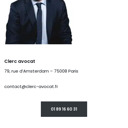
Clerc avocat
79, rue d’Amsterdam – 75008 Paris
contact@clerc-avocat.fr
01 89 16 60 31