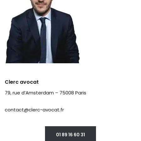
Clerc avocat
79, rue d’Amsterdam – 75008 Paris
contact@clerc-avocat.fr
01 89 16 60 31