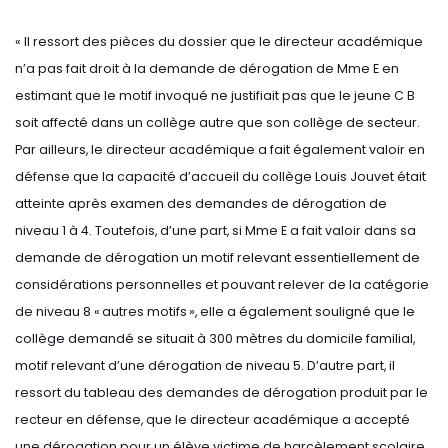
« Il ressort des pièces du dossier que le directeur académique
n’a pas fait droit à la demande de dérogation de Mme E en
estimant que le motif invoqué ne justifiait pas que le jeune C B
soit affecté dans un collège autre que son collège de secteur.
Par ailleurs, le directeur académique a fait également valoir en
défense que la capacité d’accueil du collège Louis Jouvet était
atteinte après examen des demandes de dérogation de
niveau 1 à 4. Toutefois, d’une part, si Mme E a fait valoir dans sa
demande de dérogation un motif relevant essentiellement de
considérations personnelles et pouvant relever de la catégorie
de niveau 8 « autres motifs », elle a également souligné que le
collège demandé se situait à 300 mètres du domicile familial,
motif relevant d’une dérogation de niveau 5. D’autre part, il
ressort du tableau des demandes de dérogation produit par le
recteur en défense, que le directeur académique a accepté
une dérogation pour un élève victime de harcèlement scolaire,