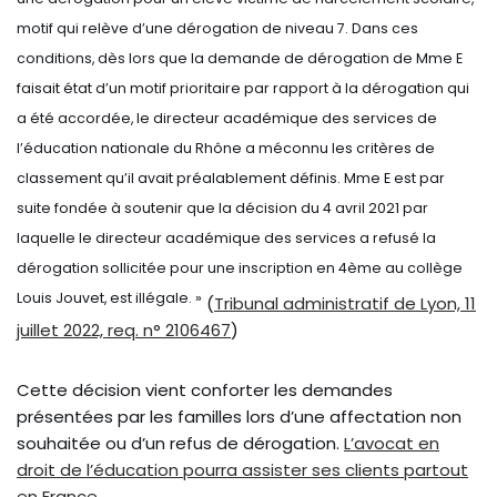
motif qui relève d’une dérogation de niveau 7. Dans ces
conditions, dès lors que la demande de dérogation de Mme E
faisait état d’un motif prioritaire par rapport à la dérogation qui
a été accordée, le directeur académique des services de
l’éducation nationale du Rhône a méconnu les critères de
classement qu’il avait préalablement définis. Mme E est par
suite fondée à soutenir que la décision du 4 avril 2021 par
laquelle le directeur académique des services a refusé la
dérogation sollicitée pour une inscription en 4ème au collège
Louis Jouvet, est illégale. »
(
Tribunal administratif de Lyon, 11
juillet 2022, req. n° 2106467
)
Cette décision vient conforter les demandes
présentées par les familles lors d’une affectation non
souhaitée ou d’un refus de dérogation.
L’avocat en
droit de l’éducation pourra assister ses clients partout
en France
.