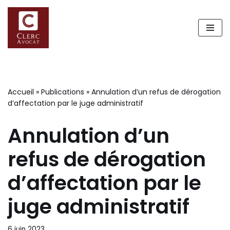
Aller
au
contenu
Accueil
»
Publications
»
Annulation d’un refus de dérogation
d’affectation par le juge administratif
Annulation d’un
refus de dérogation
d’affectation par le
juge administratif
6 juin 2023