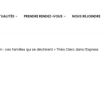
UALITÉS
PRENDRE RENDEZ-VOUS
NOUS REJOINDRE
: ces familles qui se déchirent » Théo Clerc dans l’Express