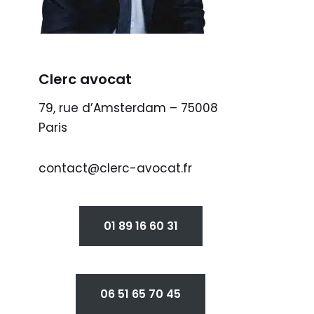
Clerc avocat
79, rue d’Amsterdam – 75008
Paris
contact@clerc-avocat.fr
01 89 16 60 31
06 51 65 70 45