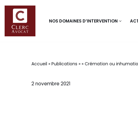
Aller
NOS DOMAINES D’INTERVENTION
ACT
au
contenu
Accueil
»
Publications
»
« Crémation ou inhumation 
2 novembre 2021