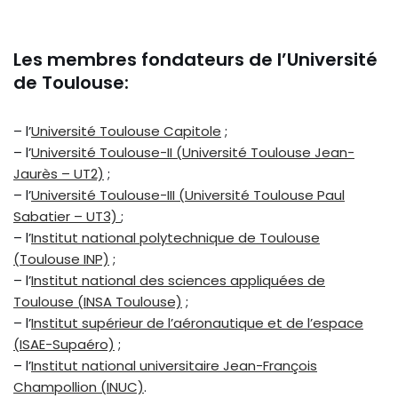
Les membres fondateurs de l’Université
de Toulouse:
– l’
Université Toulouse Capitole
;
– l’
Université Toulouse-II (Université Toulouse Jean-
Jaurès – UT2)
;
– l’
Université Toulouse-III (Université Toulouse Paul
Sabatier – UT3)
;
– l’
Institut national polytechnique de Toulouse
(Toulouse INP)
;
– l’
Institut national des sciences appliquées de
Toulouse (INSA Toulouse)
;
– l’
Institut supérieur de l’aéronautique et de l’espace
(ISAE-Supaéro)
;
– l’
Institut national universitaire Jean-François
Champollion (INUC)
.