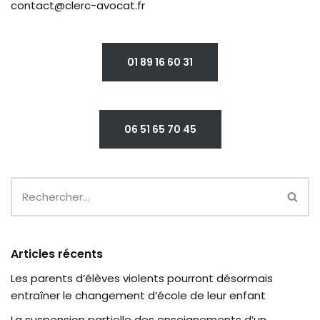
contact@clerc-avocat.fr
01 89 16 60 31
06 51 65 70 45
Articles récents
Les parents d’élèves violents pourront désormais
entraîner le changement d’école de leur enfant
La suspension partielle des enseignements d’un