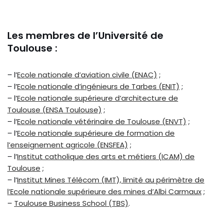
Les membres de l’Université de
Toulouse :
– l’
Ecole nationale d’aviation civile (ENAC)
;
– l’
Ecole nationale d’ingénieurs de Tarbes (ENIT)
;
– l’
Ecole nationale supérieure d’architecture de
Toulouse (ENSA Toulouse)
;
– l’
Ecole nationale vétérinaire de Toulouse (ENVT)
;
– l’
Ecole nationale supérieure de formation de
l’enseignement agricole (ENSFEA)
;
– l’
Institut catholique des arts et métiers (ICAM) de
Toulouse
;
– l’
Institut Mines Télécom (IMT), limité au périmètre de
l’Ecole nationale supérieure des mines d’Albi Carmaux
;
–
Toulouse Business School (TBS)
.