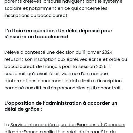
parents d’élèves lorsqu’ils naviguent dans le système
scolaire et notamment en ce qui concerne les
inscriptions au baccalauréat.
L’affaire en question : Un délai dépassé pour
s’inscrire au baccalauréat
L’élève a contesté une décision du 11 janvier 2024
refusant son inscription aux épreuves écrite et orale du
baccalauréat de français pour la session 2025. Il
soutenait qu’il avait était victime d’un manque
d’informations concernant la date limite d’inscription,
combiné aux difficultés personnelles qu’il rencontrait.
L’opposition de l’administration à accorder un
délai de grâce :
Le
Service Interacadémique des Examens et Concours
d’Ile-de-France
a sollicité le rejet de la requête de