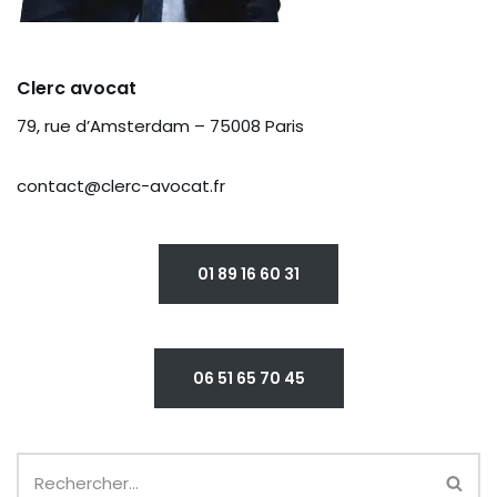
Clerc avocat
79, rue d’Amsterdam – 75008 Paris
contact@clerc-avocat.fr
01 89 16 60 31
06 51 65 70 45