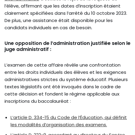
l’élève, affirmant que les dates d’inscription étaient
clairement spécifiées dans l’arrêté du 10 octobre 2023.
De plus, une assistance était disponible pour les
candidats individuels en cas de besoin.
Une opposition de l’administration justifiée selon le
juge administratif :
L’examen de cette affaire révèle une confrontation
entre les droits individuels des élèves et les exigences
administratives strictes du système éducatif. Plusieurs
textes législatifs ont été invoqués dans le cadre de
cette décision et fondent le régime applicable aux
inscriptions du baccalauréat :
L’article D. 334-15 du Code de l’Éducation, qui définit
les modalités d’organisation des examens.
L’article D. 222-9, accordant au directeur du Service