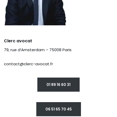
Clerc avocat
79, rue d’Amsterdam – 75008 Paris
contact@clerc-avocat.fr
01 89 16 60 31
06 51 65 70 45