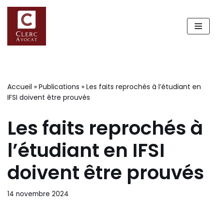
Aller
au
contenu
Accueil
»
Publications
»
Les faits reprochés à l’étudiant en
IFSI doivent être prouvés
Les faits reprochés à
l’étudiant en IFSI
doivent être prouvés
14 novembre 2024