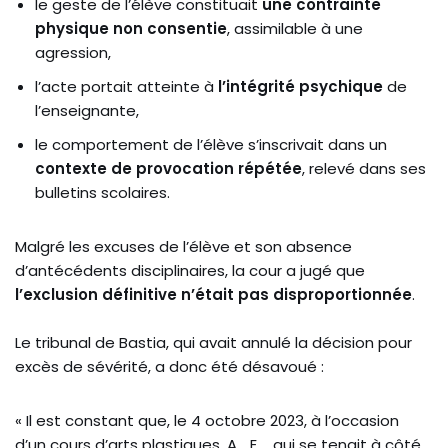
le geste de l’élève constituait
une contrainte
physique non consentie
, assimilable à une
agression,
l’acte portait atteinte à
l’intégrité psychique
de
l’enseignante,
le comportement de l’élève s’inscrivait dans un
contexte de provocation répétée
, relevé dans ses
bulletins scolaires.
Malgré les excuses de l’élève et son absence
d’antécédents disciplinaires, la cour a jugé que
l’exclusion définitive n’était pas disproportionnée
.
Le tribunal de Bastia, qui avait annulé la décision pour
excès de sévérité, a donc été désavoué :
« Il est constant que, le 4 octobre 2023, à l’occasion
d’un cours d’arts plastiques, A… E…, qui se tenait à côté