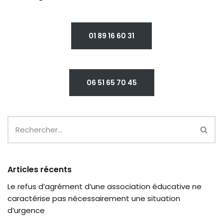
01 89 16 60 31
06 51 65 70 45
Articles récents
Le refus d’agrément d’une association éducative ne
caractérise pas nécessairement une situation
d’urgence