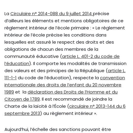
La
Circulaire n° 2014-088 du 9 juillet 2014
précise
d’ailleurs les éléments et mentions obligatoires de ce
règlement intérieur de l’école primaire : « Le règlement
intérieur de l’école précise les conditions dans
lesquelles est assuré le respect des droits et des
obligations de chacun des membres de la
communauté éducative (
article L. 401-2 du code de
l’éducation
). Il comporte les modalités de transmission
des valeurs et des principes de la République (
article L.
111-1-1
du code de l’éducation), respecte la
convention
internationale des droits de l’enfant du 20 novembre
1989
et la
déclaration des Droits de l’Homme et du
Citoyen de 1789
. Il est recommandé de joindre la
Charte de la laïcité à l’École (
circulaire n° 2013-144 du 6
septembre 2013
) au règlement intérieur ».
Aujourd’hui, l’échelle des sanctions pouvant être