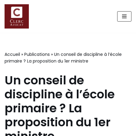
Aller
au
contenu
Accueil
»
Publications
»
Un conseil de discipline à l’école
primaire ? La proposition du 1er ministre
Un conseil de
discipline à l’école
primaire ? La
proposition du 1er